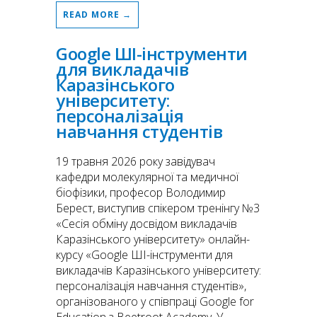
READ MORE →
Google ШІ-інструменти
для викладачів
Каразінського
університету:
персоналізація
навчання студентів
19 травня 2026 року завідувач
кафедри молекулярної та медичної
біофізики, професор Володимир
Берест, виступив спікером тренінгу №3
«Сесія обміну досвідом викладачів
Каразінського університету» онлайн-
курсу «Google ШІ-інструменти для
викладачів Каразінського університету:
персоналізація навчання студентів»,
організованого у співпраці Google for