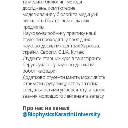
та медико-біологічні методи
досліджень, комп’ютерне
моделювання у біології та медицині;
вивчають багато інших цікавих
предметів.
Науково-виробничу практику наші
студенти проходять у провідних
науково-дослідних центрах Харкова,
України, Європи, США, Китаю.
Студенти старших курсів та аспіранти
беруть участь у науково-дослідній
роботі кафедри.
Додатково студенти мають можливість
отримати другу вищу освіту за всіма
спеціальностями університету, а також
звання молодшого лейтенанта запасу.
Про нас на каналі
@BiophysicsKarazinUniversity