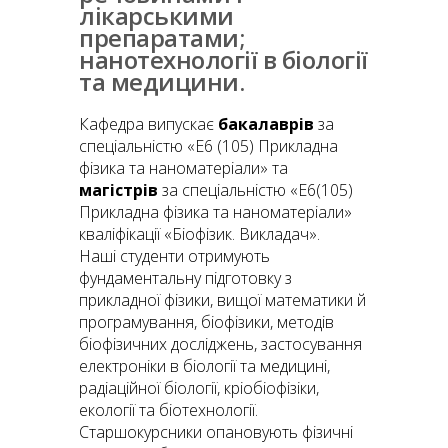
лікарськими
препаратами;
нанотехнології в біології
та медицини.
Кафедра випускає
бакалаврів
за
спеціальністю «E6 (105) Прикладна
фізика та наноматеріали» та
магістрів
за спеціальністю «E6(105)
Прикладна фізика та наноматеріали»
кваліфікації «Біофізик. Викладач».
Наші студенти отримують
фундаментальну підготовку з
прикладної фізики, вищої математики й
програмування, біофізики, методів
біофізичних досліджень, застосування
електроніки в біології та медицині,
радіаційної біології, кріобіофізіки,
екології та біотехнології.
Старшокурсники опановують фізичні