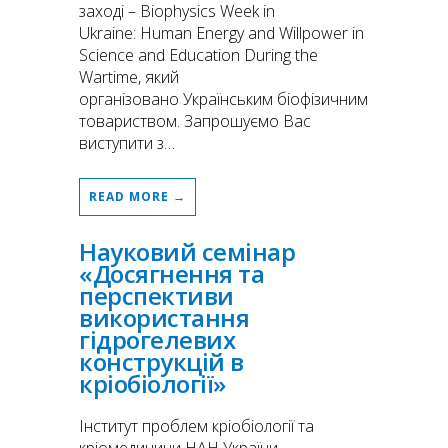
заході – Biophysics Week in
Ukraine: Human Energy and Willpower in
Science and Education During the
Wartime, який
організовано Українським біофізичним
товариством. Запрошуємо Вас
виступити з…
READ MORE →
Науковий семінар
«Досягнення та
перспективи
використання
гідрогелевих
конструкцій в
кріобіології»
Інститут проблем кріобіології та