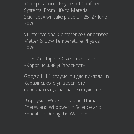
«Computational Physics of Confined
Systems: From Life to Material
Sciences» will take place on 25–27 June
2026.
VI International Conference Condensed
Matter & Low Temperature Physics
2026
Інтерв’ю Лариси Січевської газеті
«Каразінський університет»
Google ШІ-інструменти для викладачів
Каразінського університету:
персоналізація навчання студентів
Biophysics Week in Ukraine: Human
Energy and Willpower in Science and
Education During the Wartime