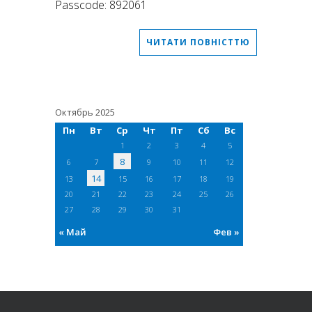
Passcode: 892061
ЧИТАТИ ПОВНІСТТЮ
Октябрь 2025
Пн
Вт
Ср
Чт
Пт
Сб
Вс
1
2
3
4
5
8
6
7
9
10
11
12
14
13
15
16
17
18
19
20
21
22
23
24
25
26
27
28
29
30
31
« Май
Фев »