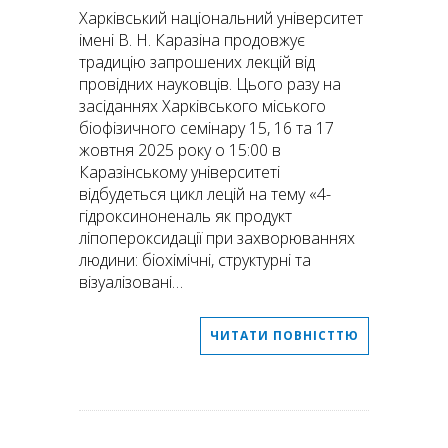
Харківський національний університет
імені В. Н. Каразіна продовжує
традицію запрошених лекцій від
провідних науковців. Цього разу на
засіданнях Харківського міського
біофізичного семінару 15, 16 та 17
жовтня 2025 року о 15:00 в
Каразінському університеті
відбудеться цикл лецій на тему «4-
гідроксиноненаль як продукт
ліпопероксидації при захворюваннях
людини: біохімічні, структурні та
візуалізовані…
ЧИТАТИ ПОВНІСТТЮ