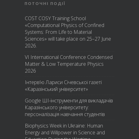
ПОТОЧНІ ПОДІЇ
COST COSY Training School
«Computational Physics of Confined
Systems: From Life to Material
Sciences» will take place on 25–27 June
2026.
VI International Conference Condensed
Matter & Low Temperature Physics
2026
Інтерв’ю Лариси Січевської газеті
«Каразінський університет»
Google ШІ-інструменти для викладачів
Каразінського університету:
персоналізація навчання студентів
Biophysics Week in Ukraine: Human
Energy and Willpower in Science and