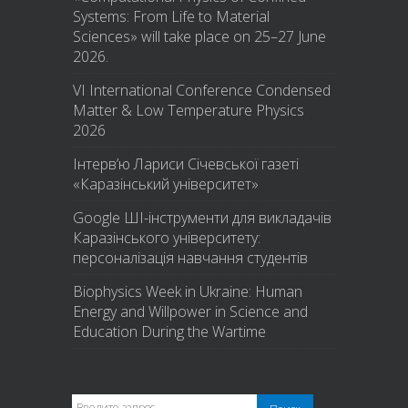
Systems: From Life to Material
Sciences» will take place on 25–27 June
2026.
VI International Conference Condensed
Matter & Low Temperature Physics
2026
Інтерв’ю Лариси Січевської газеті
«Каразінський університет»
Google ШІ-інструменти для викладачів
Каразінського університету:
персоналізація навчання студентів
Biophysics Week in Ukraine: Human
Energy and Willpower in Science and
Education During the Wartime