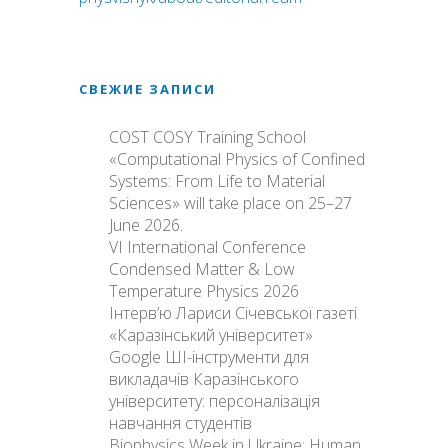
СВЕЖИЕ ЗАПИСИ
COST COSY Training School
«Computational Physics of Confined
Systems: From Life to Material
Sciences» will take place on 25–27
June 2026.
VI International Conference
Condensed Matter & Low
Temperature Physics 2026
Інтерв’ю Лариси Січевської газеті
«Каразінський університет»
Google ШІ-інструменти для
викладачів Каразінського
університету: персоналізація
навчання студентів
Biophysics Week in Ukraine: Human