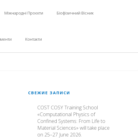
Міжнародні Проєкти
Біофізичний Вісник
ументи
Контакти
СВЕЖИЕ ЗАПИСИ
COST COSY Training School
«Computational Physics of
Confined Systems: From Life to
Material Sciences» will take place
on 25–27 June 2026.