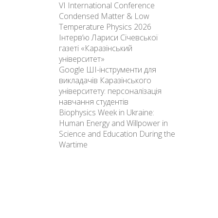
VI International Conference
Condensed Matter & Low
Temperature Physics 2026
Інтерв’ю Лариси Січевської
газеті «Каразінський
університет»
Google ШІ-інструменти для
викладачів Каразінського
університету: персоналізація
навчання студентів
Biophysics Week in Ukraine:
Human Energy and Willpower in
Science and Education During the
Wartime